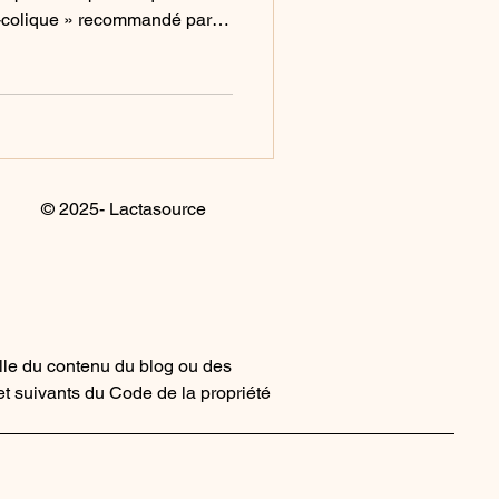
i-colique » recommandé par
 Instagram.
© 2025- Lactasource
elle du contenu du blog ou des
 et suivants du Code de la propriété